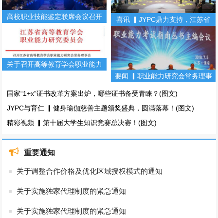
高校职业技能鉴定联席会议召开
喜讯 ▎JYPC鼎力支持，江苏省
（第二期）
第十届大学生知识竞赛！(图文)
关于召开高等教育学会职业能力
要闻 ▎职业能力研究会常务理事
研究会常务理事会暨职业能力丛
会暨职业能力考试指南丛书主编
书主编会的通知
国家“1+x”证书改革方案出炉，哪些证书备受青睐？(图文)
会(图文)
JYPC与育仁 ▎健身瑜伽慈善主题颁奖盛典，圆满落幕！(图文)
精彩视频 ▎第十届大学生知识竞赛总决赛！(图文)
重要通知
关于调整合作价格及优化区域授权模式的通知
关于实施独家代理制度的紧急通知
关于实施独家代理制度的紧急通知