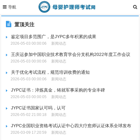
置顶关注
鉴定项目多范围广，是JYPC多年积累的成果
2026-05-03 00:00:06
新闻动态
王庆运参加中国职业技术教育学会分支机构2022年度工作会议
2026-05-03 00:00:06
新闻动态
关于优化考试流程，规范培训收费的通知
2026-05-03 00:00:06
新闻动态
JYPC证书：淬炼真金，铸就军事采购的专业丰碑
2026-05-03 00:00:05
新闻动态
JYPC证书国家认可吗，认可
2026-05-02 21:00:18
新闻动态
JYPC全国职业资格考试认证中心四大疗愈师认证体系全球发布
2026-03-09 17:20:59
新闻动态