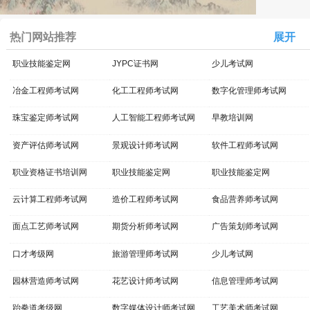
热门网站推荐
展开
职业技能鉴定网
JYPC证书网
少儿考试网
冶金工程师考试网
化工工程师考试网
数字化管理师考试网
珠宝鉴定师考试网
人工智能工程师考试网
早教培训网
资产评估师考试网
景观设计师考试网
软件工程师考试网
职业资格证书培训网
职业技能鉴定网
职业技能鉴定网
云计算工程师考试网
造价工程师考试网
食品营养师考试网
面点工艺师考试网
期货分析师考试网
广告策划师考试网
口才考级网
旅游管理师考试网
少儿考试网
园林营造师考试网
花艺设计师考试网
信息管理师考试网
跆拳道考级网
数字媒体设计师考试网
工艺美术师考试网