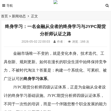
首页
>
新闻动态
正文
终身学习：一名金融从业者的终身学习与JYPC期货
分析师认证之路
2026-05-02 22:00:03
作者 :
浏览 : 166 次
金融市场唯一不变的，就是变化本身。技术迭代、工
具创新、规则更新。如何在漫长的职业生涯中始终保持竞争
力，不被时代淘汰？答案是：构建一个系统化、可累积、被
广泛认可的
终身学习体系
。
JYPC
期货分析师
四级认证体系
，正是为金融从业者设
计的终身学习基础设施。
JYPC
期货分析师
四级认证体系，
不同于一次性的培训，而是一个伴随您整个职业发展的能力