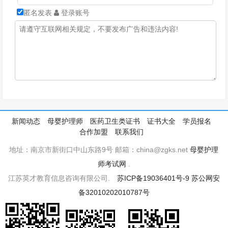
匿名发表
登录账号
新闻动态
母婴护理师
医药卫生类证书
证书大全
学员报名
合作加盟
联系我们
地址：南京市新街口中山东路9号 邮箱：china@zgks.net
母婴护理
师考试网
.
江苏英才教育信息咨询有限公司.
苏ICP备19036401号-9
苏公网安
备32010202010787号