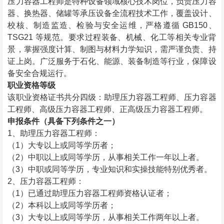
压力容器工程师是特种设备领域核心技术岗位，负责压力容
器、换热器、储罐等承压设备全流程技术工作，覆盖设计、
校核、制造监造、检验与安全运维，严格遵循 GB150、
TSG21 等规范。要求过程装备、机械、化工等相关专业背
景，掌握强度计算、制图与材料力学知识，需严谨负责、持
证上岗。广泛服务于石化、能源、装备制造等行业，保障设
备安全合规运行。
职业资格等级
该职业资格证书共分四级：助理压力容器工程师、压力容器
工程师、高级压力容器工程师、正高级压力容器工程师。
申报条件（具备下列条件之一）
1
、助理压力容器工程师：
（
1
）大专以上或同等学历者；
（
2
）中职以上或同等学历，从事相关工作一年以上者。
（
3
）中职或同等学历，专业知识和实操技能特别优秀者。
2
、压力容器工程师：
（
1
）已通过助理压力容器工程师资格认证者；
（
2
）本科以上或同等学历者；
（
3
）大专以上或同等学历，从事相关工作两年以上者。