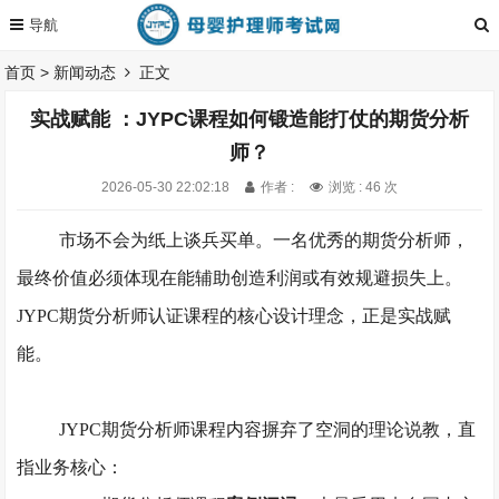
首页
>
新闻动态
正文
实战赋能 ：JYPC课程如何锻造能打仗的期货分析
师？
2026-05-30 22:02:18
作者 :
浏览 : 46 次
市场不会为纸上谈兵买单。一名优秀的
期货分析师
，
最终价值必须体现在能辅助创造利润或有效规避损失上。
JYPC期货分析师
认证课程的核心设计理念，正是实战赋
能
。
JYPC期货分析师
课程内容摒弃了空洞的理论说教，直
指业务核心：