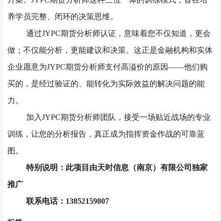
养学员完整、闭环的决策思维。
通过
JYPC
期货
分析师
认证，意味着您不仅知道，更会
做；不仅能分析，更能建议和决策。这正是金融机构和实体
企业愿意为
JYPC
期货
分析师
支付高溢价的原因
——他们购
买的，是经过验证的、能转化为实际效益的解决问题的能
力。
加入
JYPC
期货
分析师团队，接受一场贴近战场的专业
训练，让您的分析报告，真正成为指挥资金作战的可靠蓝
图。
特别说明：此项目由天时信息（南京）有限公司独家
推广
联系电话：13852159807