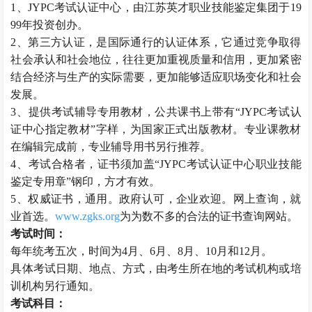
1、JYPC考试认证中心，由江苏英才职业技能鉴定集团于19
99年投资创办。
2、第三方认证，是国际通行的认证体系，它通过竞争取得
社会承认和社会地位，往往更加重视质量和信用，更加紧密
结合经济与生产的实际需要，更加能够适应职场变化和社会
发展。
3、提供考试辅导专用教材，公共课书上带有“JYPC考试认
证中心指定教材”字样，为国家正式出版教材。专业课教材
在编辑完成前，专业辅导用书另行推荐。
4、考试合格者，证书须加盖“JYPC考试认证中心职业技能
鉴定专用章”钢印，方才有效。
5、权威证书，通用。政府认可，企业欢迎。网上查询，就
业首选。
www.zgks.org
为为数不多的合法的证书查询网站。
考试时间：
每年统考五次，时间为4月、6月、8月、10月和12月。
具体考试日期、地点、方式，由考生所在地的考试机构或培
训机构另行通知。
考试科目：