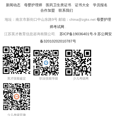
新闻动态
母婴护理师
医药卫生类证书
证书大全
学员报名
合作加盟
联系我们
地址：南京市新街口中山东路9号 邮箱：china@zgks.net
母婴护理
师考试网
.
江苏英才教育信息咨询有限公司.
苏ICP备19036401号-9
苏公网安
备32010202010787号
英才技能鉴定
职业技能等级
少儿考级网
少儿考级官微